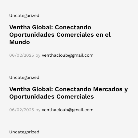
Uncategorized
Ventha Global: Conectando
Oportunidades Comerciales en el
Mundo
06/02/2025
by
venthacloub@gmail.com
Uncategorized
Ventha Global: Conectando Mercados y
Oportunidades Comerciales
06/02/2025
by
venthacloub@gmail.com
Uncategorized