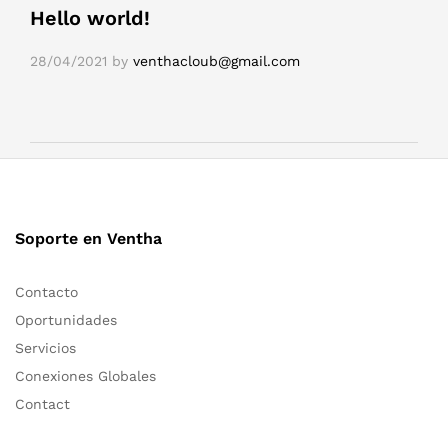
Hello world!
28/04/2021
by
venthacloub@gmail.com
Soporte en Ventha
Contacto
Oportunidades
Servicios
Conexiones Globales
Contact