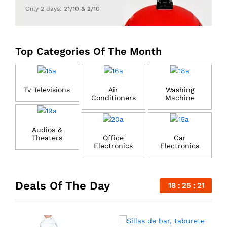
Only 2 days:
21/10 & 2/10
Top Categories Of The Month
Tv Televisions
Air
Washing
Conditioners
Machine
Audios &
Theaters
Office
Car
Electronics
Electronics
Deals Of The Day
18
25
21