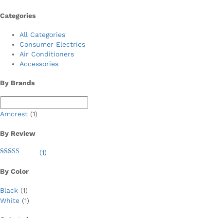
Categories
All Categories
Consumer Electrics
Air Conditioners
Accessories
By Brands
Amcrest
(1)
By Review
(1)
Valorado en
5
de 5
By Color
Black
(1)
White
(1)