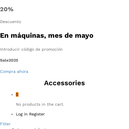
20%
Descuento
En máquinas, mes de mayo
Introducir código de promoción
Sale2025
Compra ahora
Accessories
0
No products in the cart.
Log in
Register
Filter