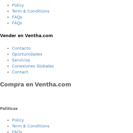
Policy
Term & Conditions
FAQs
FAQs
Vender en Ventha.com
Contacto
Oportunidades
Servicios
Conexiones Globales
Contact
Compra en Ventha.com
Paliticas
Policy
Term & Conditions
FAQs