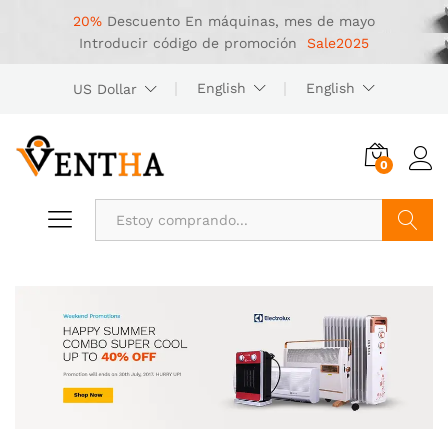
20%
Descuento
En máquinas, mes de mayo
Introducir código de promoción
Sale2025
English
English
US Dollar
0
Buscar