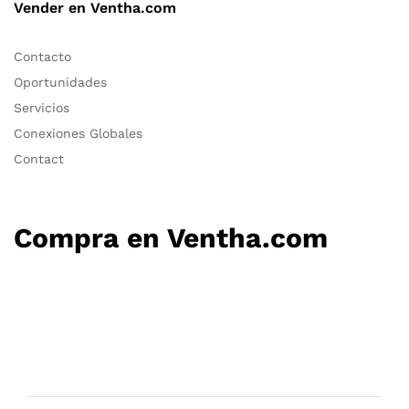
Vender en Ventha.com
Contacto
Oportunidades
Servicios
Conexiones Globales
Contact
Compra en Ventha.com