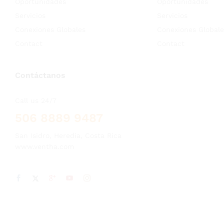
Oportunidades
Oportunidades
Servicios
Servicios
Conexiones Globales
Conexiones Globale
Contact
Contact
Contáctanos
Call us 24/7
506 8889 9487
San Isidro, Heredia, Costa Rica
www.ventha.com