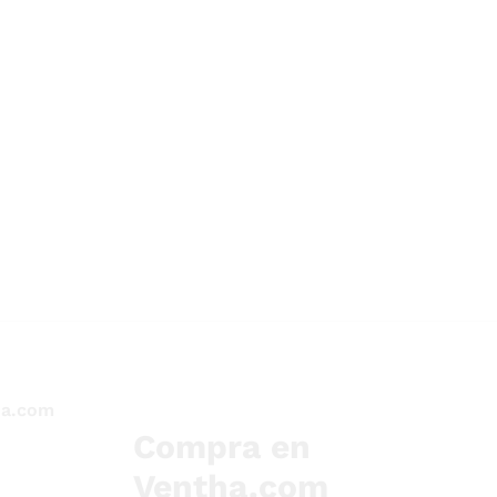
ha.com
Compra en
Ventha.com