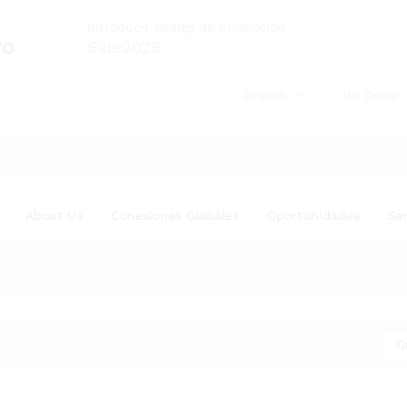
Introducir código de promoción
yo
Sale2025
English
US Dollar
About Us
Conexiones Globales
Oportunidades
Ser
O