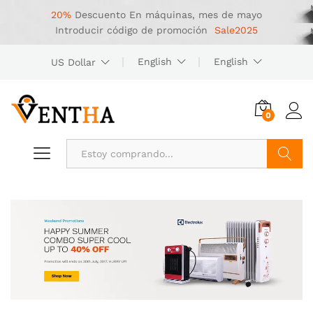
20%
Descuento
En máquinas, mes de mayo
Introducir código de promoción
Sale2025
English
English
US Dollar
0
Buscar