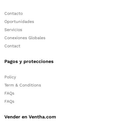
506 8889 9487
San Isidro, Heredia, Costa Rica
www.ventha.com
Conócenos
Contacto
Oportunidades
Servicios
Conexiones Globales
Contact
Pagos y protecciones