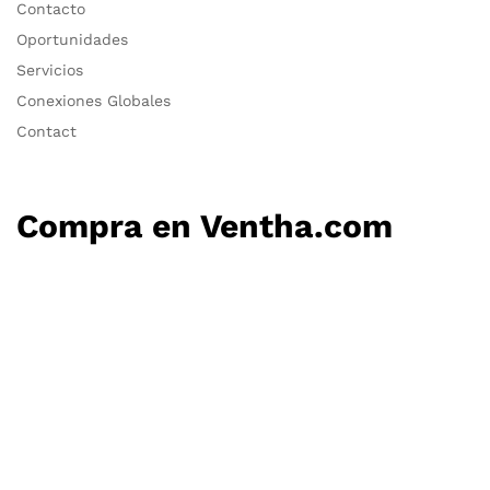
Policy
Term & Conditions
FAQs
FAQs
Vender en Ventha.com
Contacto
Oportunidades
Servicios
Conexiones Globales
Contact
Compra en Ventha.com