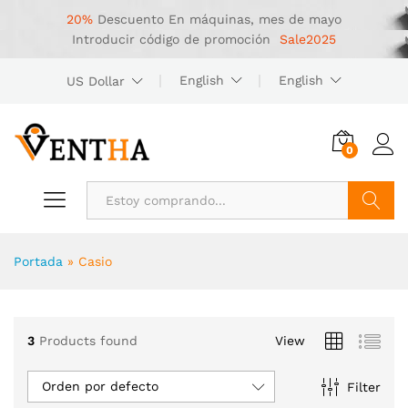
20%
Descuento
En máquinas, mes de mayo
Introducir código de promoción
Sale2025
English
English
US Dollar
0
Buscar
Portada
»
Casio
3
Products found
View
Orden por defecto
Filter