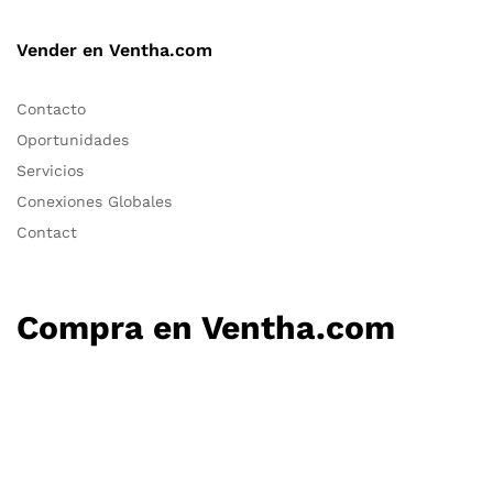
Vender en Ventha.com
Contacto
Oportunidades
Servicios
Conexiones Globales
Contact
Compra en Ventha.com