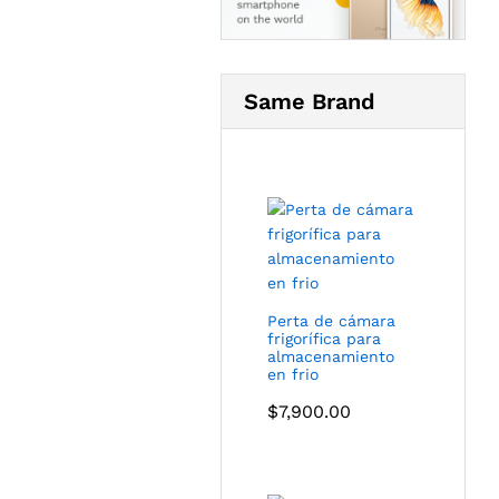
Same Brand
Perta de cámara
frigorífica para
almacenamiento
en frio
$
7,900.00