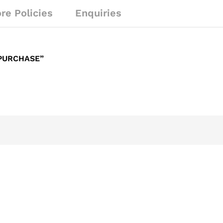
re Policies
Enquiries
 PURCHASE”