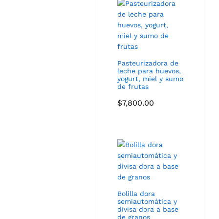
Pasteurizadora de
leche para huevos,
yogurt, miel y sumo
de frutas
$
7,800.00
Bolilla dora
semiautomática y
divisa dora a base
de granos