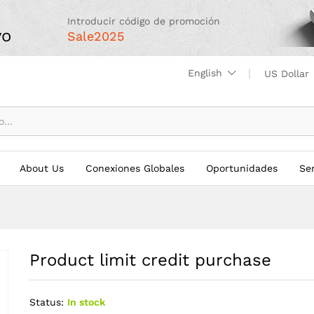
Introducir código de promoción
Enquiries
yo
Sale2025
English
US Dollar
About Us
Conexiones Globales
Oportunidades
Ser
Product limit credit purchase
Status:
In stock