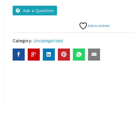
Ask a Question
Add to wishlist
Category:
Uncategorized