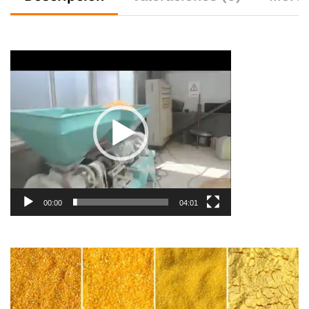
Reproductor
de
vídeo
00:00
04:01