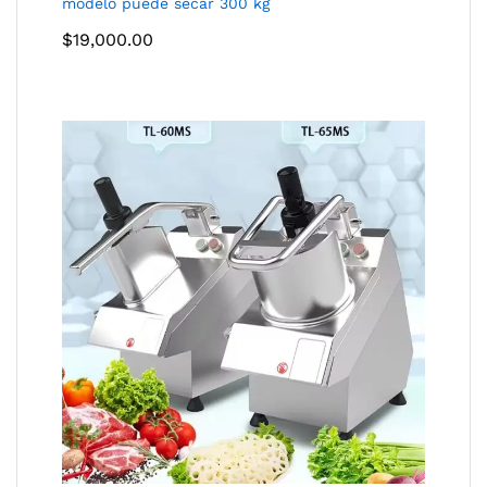
modelo puede secar 300 kg
$
19,000.00