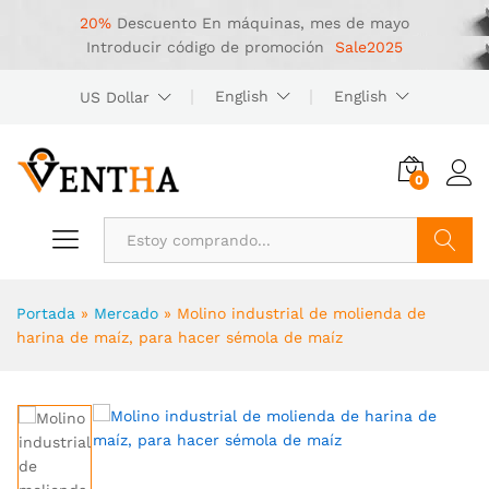
20%
Descuento
En máquinas, mes de mayo
Introducir código de promoción
Sale2025
English
English
US Dollar
0
Buscar
Portada
»
Mercado
»
Molino industrial de molienda de
harina de maíz, para hacer sémola de maíz